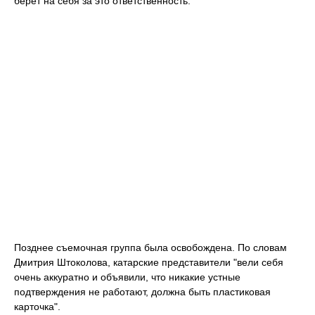
берет на себя за это ответственность.
Позднее съемочная группа была освобождена. По словам
Дмитрия Штоколова, катарские представители "вели себя
очень аккуратно и объявили, что никакие устные
подтверждения не работают, должна быть пластиковая
карточка".