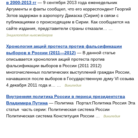
в 2000-2013 гг
— 9 сентября 2013 года еженедельник
Аргументы и факты сообщил, что его корреспондент Георгий
Зотов задержан в аэропорту Дамаска (Сирия) в связи с
публикациями о происходящем в Сирии. Как сообщается на
сайте издания, представители страны отказали… …
Энциклопедия ньюсмейкеров
Хронология акций протеста против фальсификации
выборов в России (2011—2012)
— В данной статье
описывается хронология акций протеста против
фальсификации выборов в России (2011 2012)
многочисленных политических выступлений граждан России,
начавшихся после выборов в Государственную думу VI созыва
4 декабря 2011 года и… …
Википедия
Внутренняя политика России в период президентства
Владимира Путина
— Политика Портал:Политика Россия Эта
статья часть серии: Политическая система России
Политическая система Конституция России …
Википедия