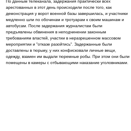
По данным телеканала, задержания практически всех
арестованных в этот день происходили после того, как
демонстрация у ворот военной базы завершилась, и участники
медленно шли по обочинам и тротуарам к своим машинам и
автобусам. После задержания журналистам были
предъявлены обвинения в неподчинении законным
требованиям властей, участии в неразрешенном массовом
мероприятии и "отказе разойтись". Задержанные были
доставлены в тюрьму, у них конфисковали личные вещи,
одежду, взамен им выдали тюремные робы. При этом они были
помещены в камеры с отбывающими наказание уголовниками.