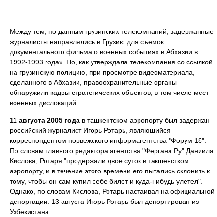
Между тем, по данным грузинских телекомпаний, задержанные
журналисты направлялись в Грузию для съемок
документального фильма о военных событиях в Абхазии в
1992-1993 годах. Но, как утверждала телекомпания со ссылкой
на грузинскую полицию, при просмотре видеоматериала,
сделанного в Абхазии, правоохранительные органы
обнаружили кадры стратегических объектов, в том числе мест
военных дислокаций.
11 августа 2005 года
в ташкентском аэропорту был задержан
российский журналист Игорь Ротарь, являющийся
корреспондентом норвежского информагентства "Форум 18".
По словам главного редактора агентства "Фергана.Ру" Даниила
Кислова, Ротаря "продержали двое суток в такшенстком
аэропорту, и в течение этого времени его пытались склонить к
тому, чтобы он сам купил себе билет и куда-нибудь улетел".
Однако, по словам Кислова, Ротарь настаивал на официальной
депортации. 13 августа Игорь Ротарь был депортирован из
Узбекистана.