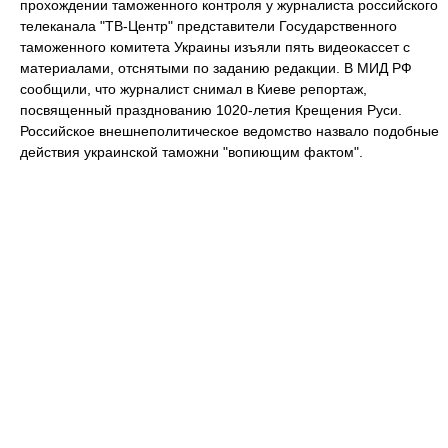
прохождении таможенного контроля у журналиста российского
телеканала "ТВ-Центр" представители Государственного
таможенного комитета Украины изъяли пять видеокассет с
материалами, отснятыми по заданию редакции. В МИД РФ
сообщили, что журналист снимал в Киеве репортаж,
посвященный празднованию 1020-летия Крещения Руси.
Российское внешнеполитическое ведомство назвало подобные
действия украинской таможни "вопиющим фактом".