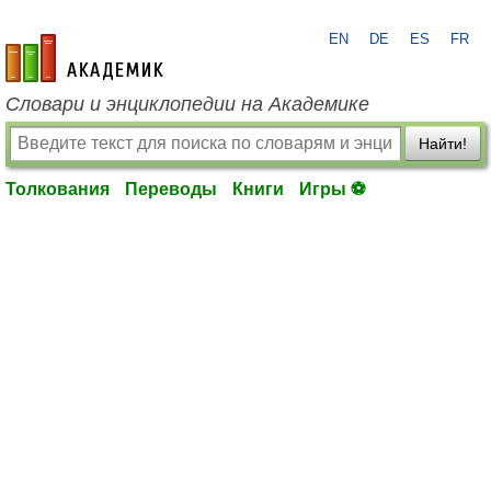
EN
DE
ES
FR
academic.ru
Словари и энциклопедии на Академике
Найти!
Толкования
Переводы
Книги
Игры ⚽