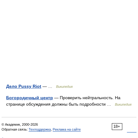
Дело Pussy Riot
— …
Википедия
Богородичный центр
— Проверить нейтральность. На
странице обсуждения должны быть подробности …
Википедия
© Академик, 2000-2026
18+
Обратная связь:
Техподдержка
,
Реклама на сайте