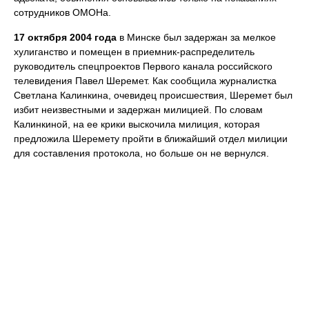
сотрудников ОМОНа.
17 октября 2004 года
в Минске был задержан за мелкое
хулиганство и помещен в приемник-распределитель
руководитель спецпроектов Первого канала российского
телевидения Павел Шеремет. Как сообщила журналистка
Светлана Калинкина, очевидец происшествия, Шеремет был
избит неизвестными и задержан милицией. По словам
Калинкиной, на ее крики выскочила милиция, которая
предложила Шеремету пройти в ближайший отдел милиции
для составления протокола, но больше он не вернулся.