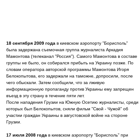
18 сентября 2009 года
в киевском аэропорту "Борисполь"
была задержана съемочная группа журналиста Аркадия
Мамонтова (телеканал "Россия"). Самого Мамонтова в составе
группы не было, он собирался прибыть на Украину позже. По
словам оператора авторской программы Мамонтова Игоря
Белокопытова, его задержали на таможне, допросили, после
чего обыскали. Затем сообщили, что за лживую
информационную пропаганду против Украины ему запрещен
въезд в эту страну в течение пяти лет.
После нападения Грузии на Южную Осетию журналисты, среди
которых был Белокопытов, сняли фильм "Свой - Чужой" об
участии граждан Украины в августовской войне на стороне
Грузии.
17 июля 2008 года
в киевском аэропорту "Борисполь" при