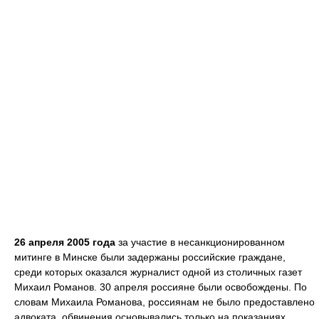
26 апреля 2005 года
за участие в несанкционированном
митинге в Минске были задержаны российские граждане,
среди которых оказался журналист одной из столичных газет
Михаил Романов. 30 апреля россияне были освобождены. По
словам Михаила Романова, россиянам не было предоставлено
адвоката, обвинения основывались только на показаниях