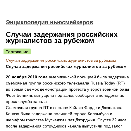
Энциклопедия ньюсмейкеров
Случаи задержания российских
журналистов за рубежом
Толкование
Случаи задержания российских журналистов за рубежом
Случаи задержания российских журналистов за рубежом
20 ноября 2010 года
американской полицией была задержана
съемочная группа российского телеканала Russia Today (RT)
во время съемок демонстрации протеста у ворот военной базы
Форт Беннинг, выпущена под залог, сообщает в понедельник
пресс-служба канала.
Съемочная группа RT в составе Кэйлин Форде и Джонатана
Конвэя была задержана полицией города Коламбуса и
шерифом графства Мускаджи штат Джорджия. Спустя 32 часа
после задержания сотрудников канала выпустили под залог.