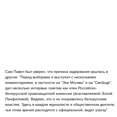
Сам Павел был уверен, что причина задержания крылась в
другом: "Перед выборами я выступил с несколькими
комментариями, в частности на "Эхе Москвы" и на "Свободе",
дал несколько интервью газетам как член Российско-
белорусской правозащитной комиссии (возглавляемой Эллой
Панфиловой). Видимо, это и не понравилось белорусским
властям. Здесь в каждом журналисте и общественном деятеле,
чья точка зрения расходится с официальной, видят угрозу".