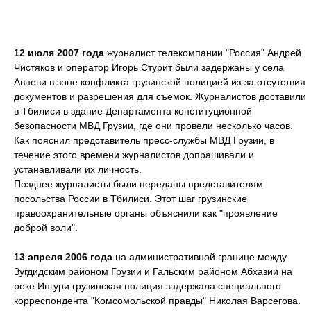
12 июля 2007 года
журналист телекомпании "Россия" Андрей
Чистяков и оператор Игорь Стурит были задержаны у села
Авневи в зоне конфликта грузинской полицией из-за отсутствия
документов и разрешения для съемок. Журналистов доставили
в Тбилиси в здание Департамента конституционной
безопасности МВД Грузии, где они провели несколько часов.
Как пояснил представитель пресс-службы МВД Грузии, в
течение этого времени журналистов допрашивали и
устанавливали их личность.
Позднее журналисты были переданы представителям
посольства России в Тбилиси. Этот шаг грузинские
правоохранительные органы объяснили как "проявление
доброй воли".
13 апреля 2006 года
на административной границе между
Зугдидским районом Грузии и Гальским районом Абхазии на
реке Ингури грузинская полиция задержала специального
корреспондента "Комсомольской правды" Николая Варсегова.