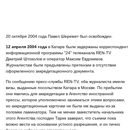
20 октября 2004 года Павел Шеремет был освобожден.
12 апреля 2004 года
в Катаре были задержаны корреспондент
информационной программы "24" телеканала REN-TV
Дмитрий Штоколов и оператор Максим Евдокимов.
Журналистам были предъявлены претензии в отсутствии
оформленного аккредитационного документа.
По сообщению пресс-службы REN-TV, оба журналиста имели
визы, выданные посольством Катара в Москве. По прибытии
они явились для аккредитации в Агентство иностранной
прессы, которое уполномочено заниматься этими вопросами,
но аккредитационные карточки не были им выданы из-за
поломки ламинатора. Тем не менее заместитель начальника
этого Агентства господин Тарик заверил, что съемки пока
можно вести на основании устного разрешения, и он лично