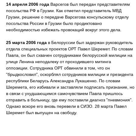
14 апреля 2006 года
Варсегов был передан представителям
посольства РФ в Грузии. Как отметил представитель МВД
Грузии, решение о передаче Варсегова консульскому отделу
посольства России в Грузии было продиктовано
необходимостью избежать провокаций вокруг этого дела.
25 марта 2006 года
в Белоруссии был задержан руководитель
отдела специальных проектов ОРТ Павел Шеремет. По словам
Павла, он был схвачен сотрудниками белорусской милиции на
улице Ленина неподалеку от проходившего митинга
оппозиции. Сотрудника ОРТ обвинили в том, что он
"брыдкословил", оскорблял сотрудников милиции и президента
республики Беларусь Александра Лукашенко. По словам
Шеремета, его избивали и заставляли подписать признание, но
в связи с ухудшающимся самочувствием Павла пришлось
отправить в больницу, где ему поставили диагноз "пневмония".
Однако вскоре его вновь перевели в СИЗО. 28 марта Павел
Шеремет был выпущен на свободу.